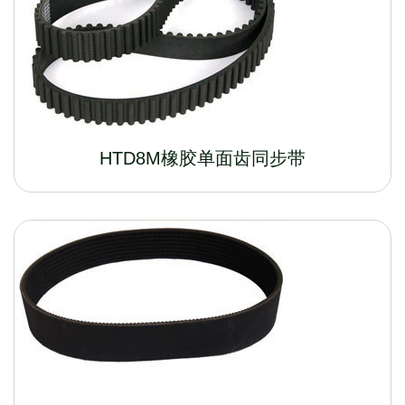
HTD8M橡胶单面齿同步带