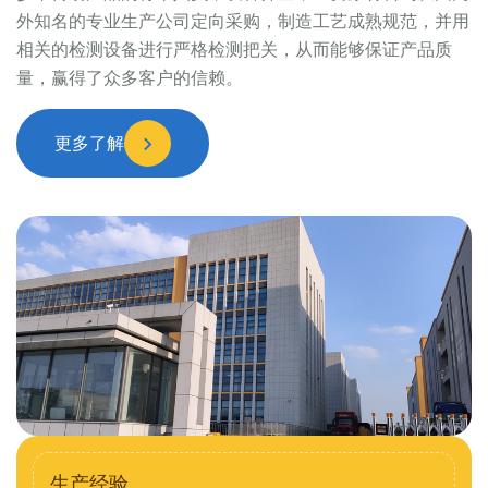
外知名的专业生产公司定向采购，制造工艺成熟规范，并用
相关的检测设备进行严格检测把关，从而能够保证产品质
量，赢得了众多客户的信赖。
更多了解
生产经验