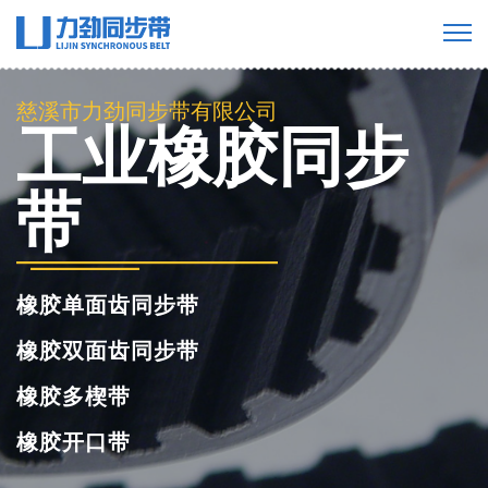
慈溪市力劲同步带有限公司
工业橡胶同步
带
橡胶单面齿同步带
橡胶双面齿同步带
橡胶多楔带
橡胶开口带