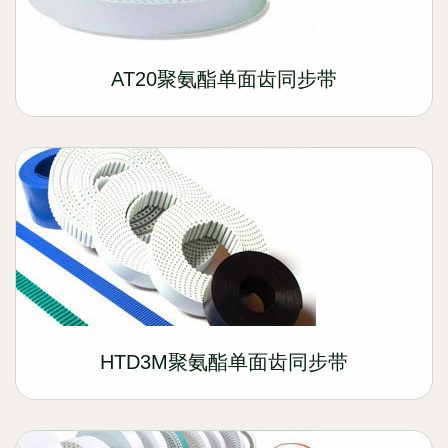
AT20聚氨酯单面齿同步带
HTD3M聚氨酯单面齿同步带