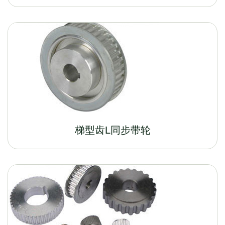
梯型齿L同步带轮