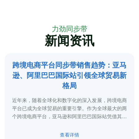
力劲同步带
新闻资讯
跨境电商平台同步带销售趋势：亚马
5
逊、阿里巴巴国际站引领全球贸易新
2025-3
格局
近年来，随着全球化和数字化的深入发展，跨境电商
平台已成为全球贸易的重要引擎。作为全球最大的两
个跨境电商平台，亚马逊和阿里巴巴国际站凭借其庞
大的用户基础、完善的物流体系和多元化的...
查看详情