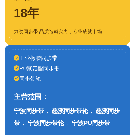
18年
力劲同步带 品质造就实力，专业成就市场
工业橡胶同步带
PU聚氨酯同步带
同步带轮
主营范围：
宁波同步带， 慈溪同步带轮， 慈溪同步
带， 宁波同步带轮， 宁波PU同步带