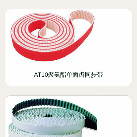
AT10聚氨酯单面齿同步带