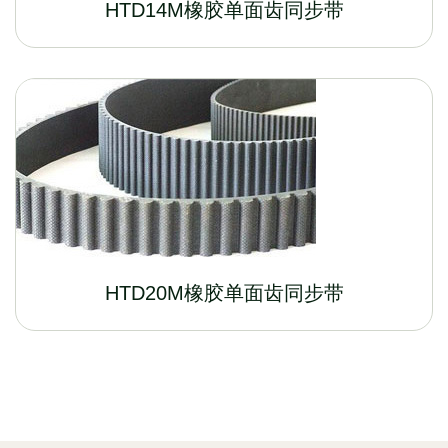
HTD14M橡胶单面齿同步带
HTD20M橡胶单面齿同步带