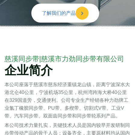
了解我们的产品
慈溪同步带|慈溪市力劲同步带有限公司
企业简介
本公司座落于慈溪市慈东经济重镇龙山镇，距离宁波深水大
港北仑40公里，宁波机场35公里，杭州湾跨海大桥40公里
在329国道旁，交通便利。公司专业生产经销各种力劲牌工
业氯丁橡胶同步带、PU带、多楔带、切割式V带、工业V
带、汽车同步带、双面齿同步带和同步带轮系列产品。
本公司技术力量扎实，关键技术人员是国内较早开发研制同
步带传动产品的骨干人员；设备齐全，主要原材料均从国内