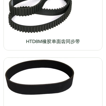
HTD8M橡胶单面齿同步带