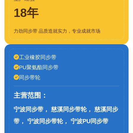
18年
力劲同步带 品质造就实力，专业成就市场
工业橡胶同步带
PU聚氨酯同步带
同步带轮
主营范围：
宁波同步带， 慈溪同步带轮， 慈溪同步
带， 宁波同步带轮， 宁波PU同步带