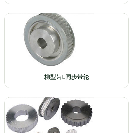
梯型齿L同步带轮