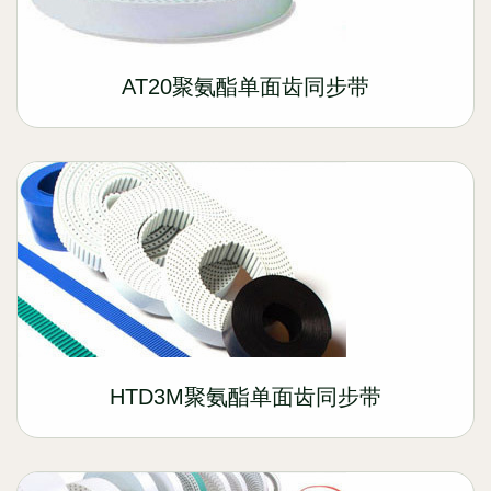
AT20聚氨酯单面齿同步带
HTD3M聚氨酯单面齿同步带