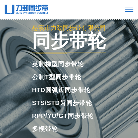
慈溪市力劲同步带有限公司
工业橡胶同步
带
橡胶单面齿同步带
橡胶双面齿同步带
橡胶多楔带
橡胶开口带