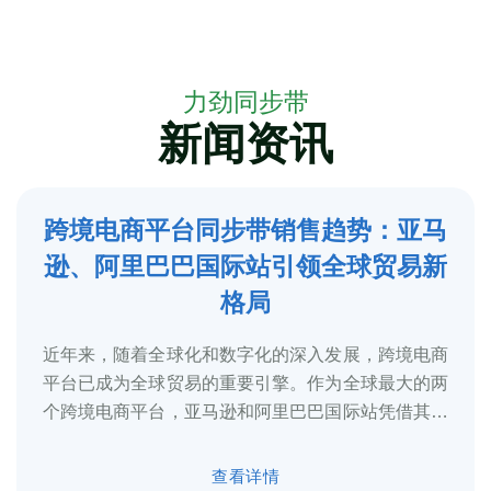
力劲同步带
新闻资讯
跨境电商平台同步带销售趋势：亚马
5
逊、阿里巴巴国际站引领全球贸易新
2025-3
格局
近年来，随着全球化和数字化的深入发展，跨境电商
平台已成为全球贸易的重要引擎。作为全球最大的两
个跨境电商平台，亚马逊和阿里巴巴国际站凭借其庞
大的用户基础、完善的物流体系和多元化的...
查看详情