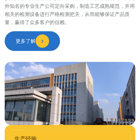
外知名的专业生产公司定向采购，制造工艺成熟规范，并用
相关的检测设备进行严格检测把关，从而能够保证产品质
量，赢得了众多客户的信赖。
更多了解
生产经验