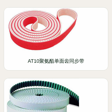
AT10聚氨酯单面齿同步带