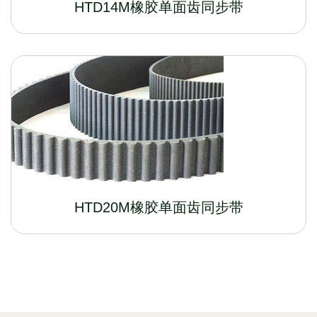
HTD14M橡胶单面齿同步带
HTD20M橡胶单面齿同步带