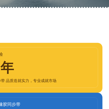
验
8年
步带 品质造就实力，专业成就市场
橡胶同步带