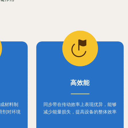
高效能
成材料制
同步带在传动效率上表现优异，能够
滑剂对环境
减少能量损失，提高设备的整体效率