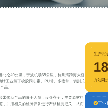
生产经
1
北仑40公里，宁波机场35公里，杭州湾跨海大桥
力劲同
力劲牌工业氯丁橡胶同步带、PU带、多楔带、切割式
列产品。
步带传动产品的骨干人员；设备齐全，主要原材料
工业
范，并用相关的检测设备进行严格检测把关，从而