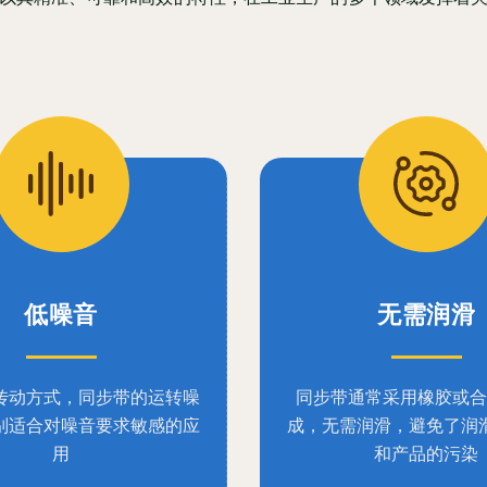
低噪音
无需润滑
传动方式，同步带的运转噪
同步带通常采用橡胶或合
别适合对噪音要求敏感的应
成，无需润滑，避免了润
用
和产品的污染