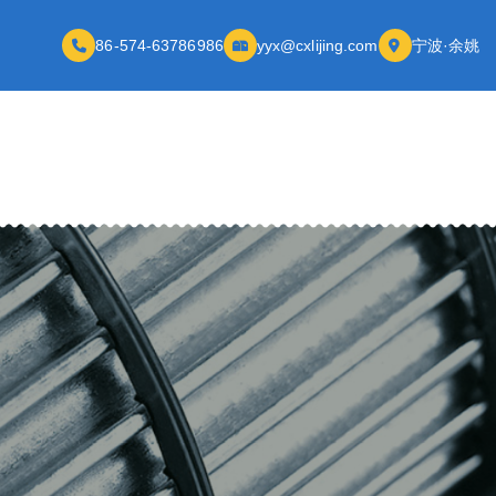
86-574-63786986
yyx@cxlijing.com
宁波·余姚