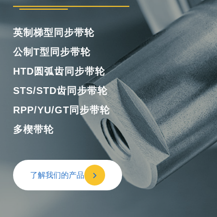
橡胶单面齿同步带
橡胶双面齿同步带
橡胶多楔带
橡胶开口带
了解我们的产品