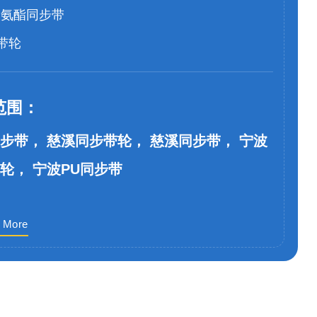
聚氨酯同步带
带轮
范围：
步带， 慈溪同步带轮， 慈溪同步带， 宁波
轮， 宁波PU同步带
 More