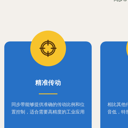
精准传动
同步带能够提供准确的传动比例和位
相比其他
置控制，适合需要高精度的工业应用
音低，特