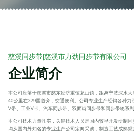
慈溪同步带|慈溪市力劲同步带有限公司
企业简介
本公司座落于慈溪市慈东经济重镇龙山镇，距离宁波深水大港
40公里在329国道旁，交通便利。公司专业生产经销各种
V带、工业V带、汽车同步带、双面齿同步带和同步带轮系
本公司技术力量扎实，关键技术人员是国内较早开发研制同
均从国内外知名的专业生产公司定向采购，制造工艺成熟规