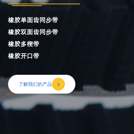
橡胶单面齿同步带
橡胶双面齿同步带
橡胶多楔带
橡胶开口带
了解我们的产品