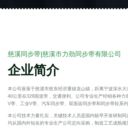
慈溪同步带|慈溪市力劲同步带有限公司
企业简介
本公司座落于慈溪市慈东经济重镇龙山镇，距离宁波深水大港
40公里在329国道旁，交通便利。公司专业生产经销各种
V带、工业V带、汽车同步带、双面齿同步带和同步带轮系
本公司技术力量扎实，关键技术人员是国内较早开发研制同
均从国内外知名的专业生产公司定向采购，制造工艺成熟规