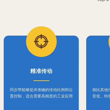
精准传动
同步带能够提供准确的传动比例和位
相比其他
置控制，适合需要高精度的工业应用
音低，特