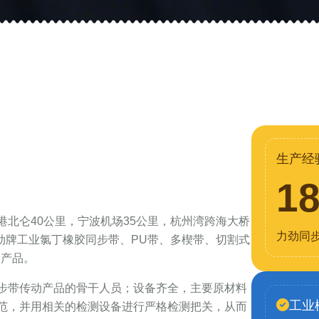
生产经
1
北仑40公里，宁波机场35公里，杭州湾跨海大桥
力劲同
力劲牌工业氯丁橡胶同步带、PU带、多楔带、切割式
列产品。
步带传动产品的骨干人员；设备齐全，主要原材料
工业
范，并用相关的检测设备进行严格检测把关，从而