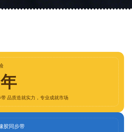
验
8年
步带 品质造就实力，专业成就市场
橡胶同步带