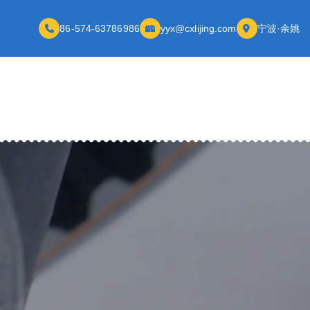
86-574-63786986
yyx@cxlijing.com
宁波·余姚