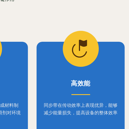
高效能
成材料制
同步带在传动效率上表现优异，能够
滑剂对环境
减少能量损失，提高设备的整体效率