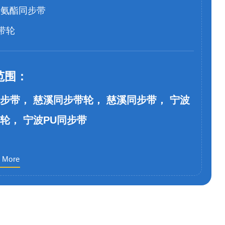
聚氨酯同步带
带轮
范围：
步带， 慈溪同步带轮， 慈溪同步带， 宁波
轮， 宁波PU同步带
 More