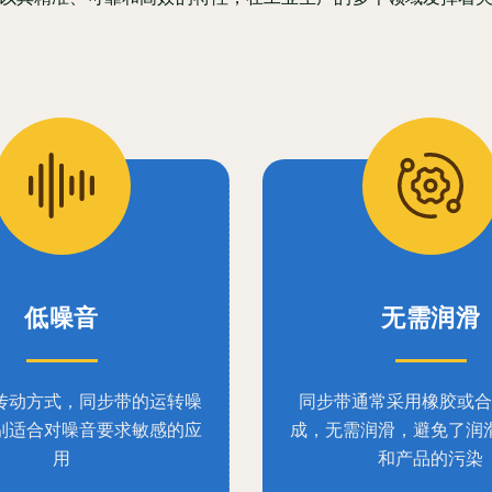
低噪音
无需润滑
传动方式，同步带的运转噪
同步带通常采用橡胶或合
别适合对噪音要求敏感的应
成，无需润滑，避免了润
用
和产品的污染