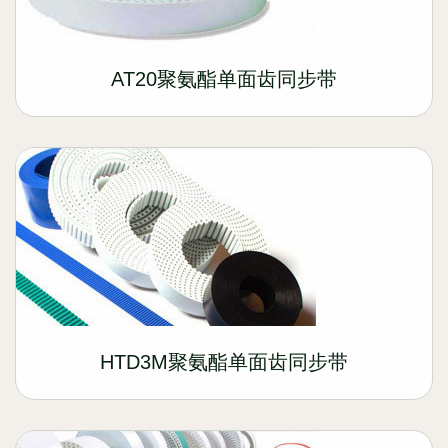
AT20聚氨酯单面齿同步带
HTD3M聚氨酯单面齿同步带