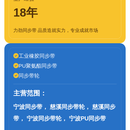
18年
力劲同步带 品质造就实力，专业成就市场
工业橡胶同步带
PU聚氨酯同步带
同步带轮
主营范围：
宁波同步带， 慈溪同步带轮， 慈溪同步
带， 宁波同步带轮， 宁波PU同步带