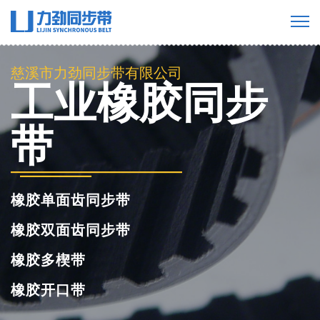
慈溪市力劲同步带有限公司
工业橡胶同步
带
橡胶单面齿同步带
橡胶双面齿同步带
橡胶多楔带
橡胶开口带