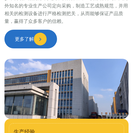
外知名的专业生产公司定向采购，制造工艺成熟规范，并用
相关的检测设备进行严格检测把关，从而能够保证产品质
量，赢得了众多客户的信赖。
更多了解
生产经验