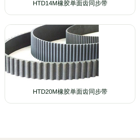
HTD14M橡胶单面齿同步带
HTD20M橡胶单面齿同步带