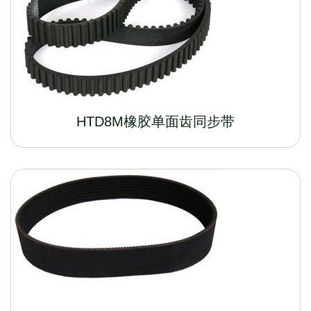
HTD8M橡胶单面齿同步带