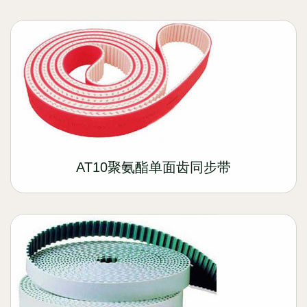
AT10聚氨酯单面齿同步带