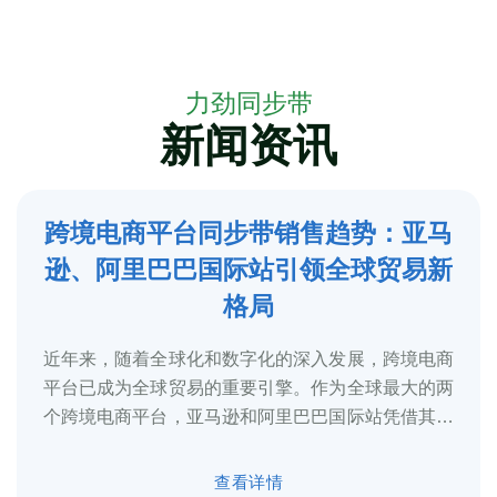
力劲同步带
新闻资讯
跨境电商平台同步带销售趋势：亚马
5
逊、阿里巴巴国际站引领全球贸易新
2025-3
格局
近年来，随着全球化和数字化的深入发展，跨境电商
平台已成为全球贸易的重要引擎。作为全球最大的两
个跨境电商平台，亚马逊和阿里巴巴国际站凭借其庞
大的用户基础、完善的物流体系和多元化的...
查看详情