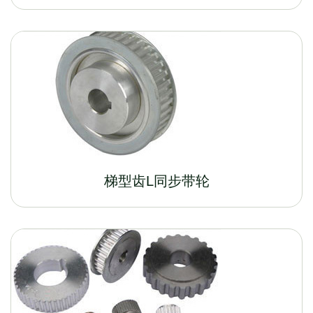
梯型齿L同步带轮