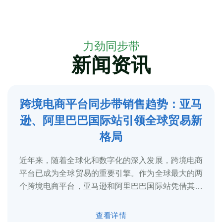
力劲同步带
新闻资讯
跨境电商平台同步带销售趋势：亚马
5
逊、阿里巴巴国际站引领全球贸易新
2025-3
格局
近年来，随着全球化和数字化的深入发展，跨境电商
平台已成为全球贸易的重要引擎。作为全球最大的两
个跨境电商平台，亚马逊和阿里巴巴国际站凭借其庞
大的用户基础、完善的物流体系和多元化的...
查看详情