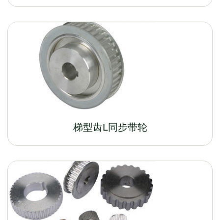
梯型齿L同步带轮