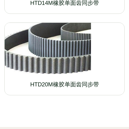
HTD14M橡胶单面齿同步带
HTD20M橡胶单面齿同步带