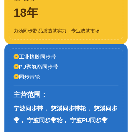
18年
力劲同步带 品质造就实力，专业成就市场
工业橡胶同步带
PU聚氨酯同步带
同步带轮
主营范围：
宁波同步带， 慈溪同步带轮， 慈溪同步
带， 宁波同步带轮， 宁波PU同步带