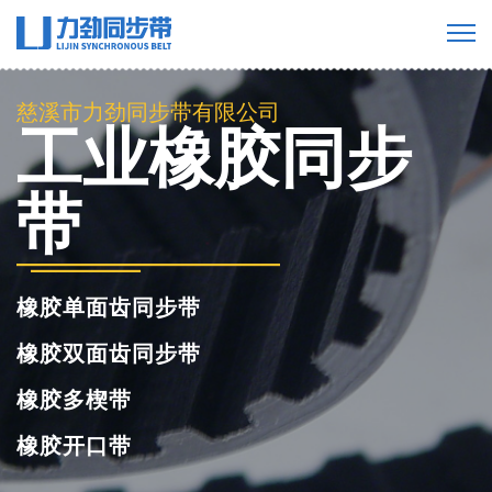
慈溪市力劲同步带有限公司
工业橡胶同步
带
橡胶单面齿同步带
橡胶双面齿同步带
橡胶多楔带
橡胶开口带