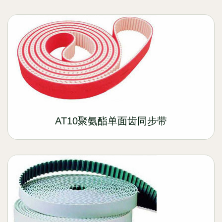
AT10聚氨酯单面齿同步带