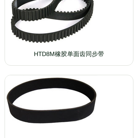
HTD8M橡胶单面齿同步带