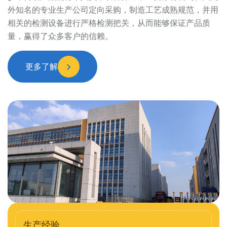
外知名的专业生产公司定向采购，制造工艺成熟规范，并用
相关的检测设备进行严格检测把关，从而能够保证产品质
量，赢得了众多客户的信赖。
更多了解
生产经验