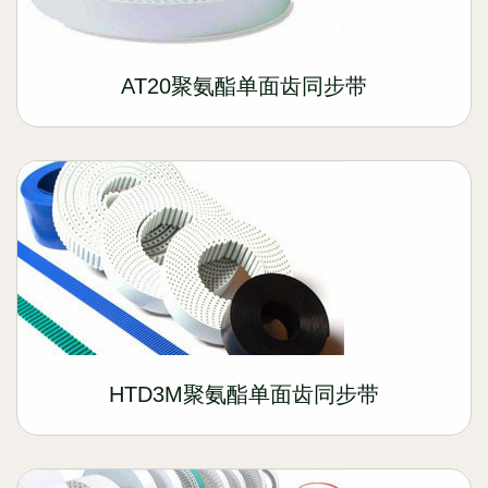
AT20聚氨酯单面齿同步带
HTD3M聚氨酯单面齿同步带