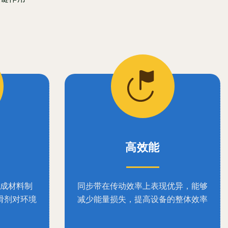
高效能
成材料制
同步带在传动效率上表现优异，能够
滑剂对环境
减少能量损失，提高设备的整体效率