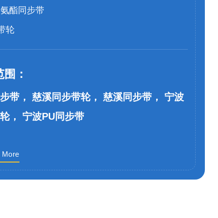
聚氨酯同步带
带轮
范围：
步带， 慈溪同步带轮， 慈溪同步带， 宁波
轮， 宁波PU同步带
 More