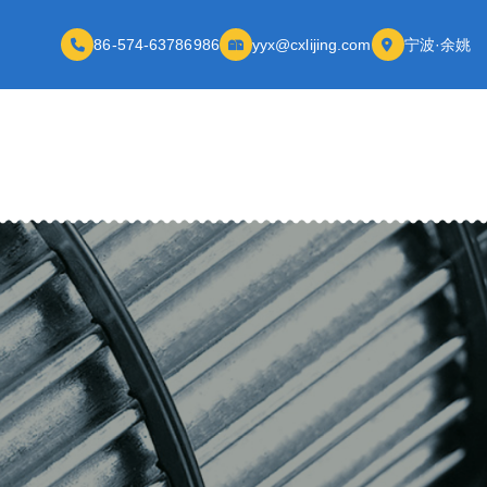
86-574-63786986
yyx@cxlijing.com
宁波·余姚