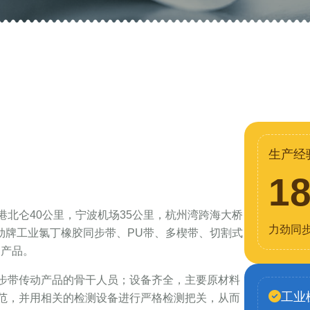
生产经
1
北仑40公里，宁波机场35公里，杭州湾跨海大桥
力劲同
力劲牌工业氯丁橡胶同步带、PU带、多楔带、切割式
列产品。
步带传动产品的骨干人员；设备齐全，主要原材料
工业
范，并用相关的检测设备进行严格检测把关，从而