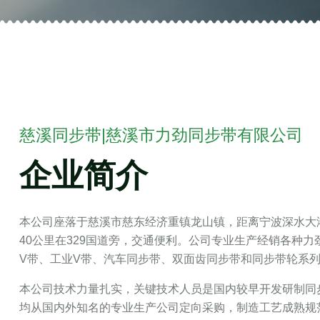
慈溪同步带|慈溪市力劲同步带有限公司
企业简介
本公司座落于慈溪市慈东经济重镇龙山镇，距离宁波深水大港
40公里在329国道旁，交通便利。公司专业生产经销各种
V带、工业V带、汽车同步带、双面齿同步带和同步带轮系
本公司技术力量扎实，关键技术人员是国内较早开发研制同
均从国内外知名的专业生产公司定向采购，制造工艺成熟规