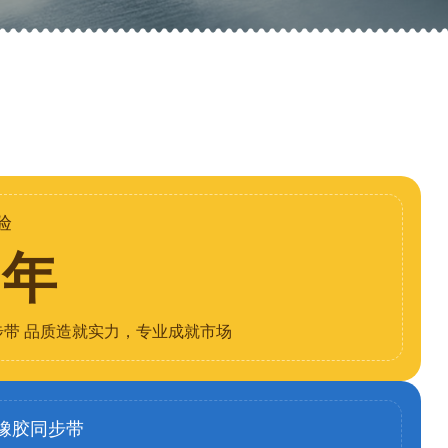
验
8年
步带 品质造就实力，专业成就市场
橡胶同步带