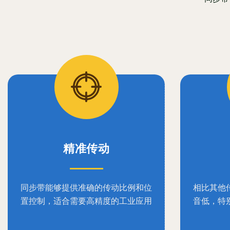
精准传动
同步带能够提供准确的传动比例和位
相比其他
置控制，适合需要高精度的工业应用
音低，特