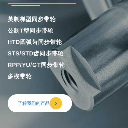
英制梯型同步带轮
公制T型同步带轮
HTD圆弧齿同步带轮
STS/STD齿同步带轮
RPP/YU/GT同步带轮
多楔带轮
了解我们的产品