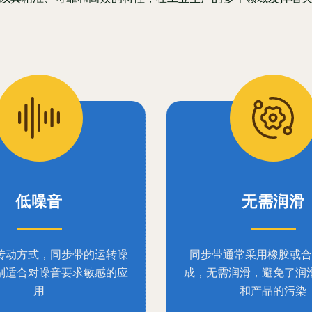
低噪音
无需润滑
传动方式，同步带的运转噪
同步带通常采用橡胶或合
别适合对噪音要求敏感的应
成，无需润滑，避免了润
用
和产品的污染