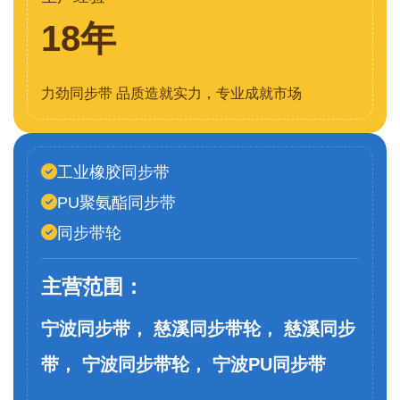
18年
力劲同步带 品质造就实力，专业成就市场
工业橡胶同步带
PU聚氨酯同步带
同步带轮
主营范围：
宁波同步带， 慈溪同步带轮， 慈溪同步
带， 宁波同步带轮， 宁波PU同步带