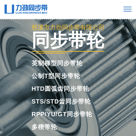
慈溪市力劲同步带有限公司
工业橡胶同步
带
橡胶单面齿同步带
橡胶双面齿同步带
橡胶多楔带
橡胶开口带