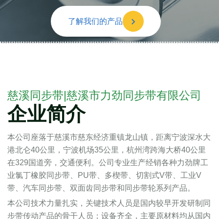
了解我们的产品
慈溪同步带|慈溪市力劲同步带有限公司
企业简介
本公司座落于慈溪市慈东经济重镇龙山镇，距离宁波深水大
港北仑40公里，宁波机场35公里，杭州湾跨海大桥40公里
在329国道旁，交通便利。公司专业生产经销各种力劲牌工
业氯丁橡胶同步带、PU带、多楔带、切割式V带、工业V
带、汽车同步带、双面齿同步带和同步带轮系列产品。
本公司技术力量扎实，关键技术人员是国内较早开发研制同
步带传动产品的骨干人员；设备齐全，主要原材料均从国内