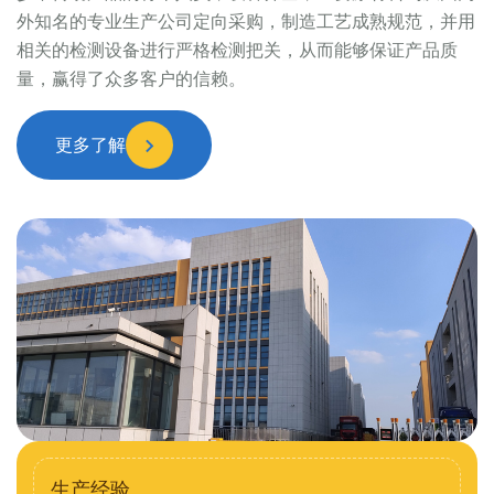
外知名的专业生产公司定向采购，制造工艺成熟规范，并用
相关的检测设备进行严格检测把关，从而能够保证产品质
量，赢得了众多客户的信赖。
更多了解
生产经验