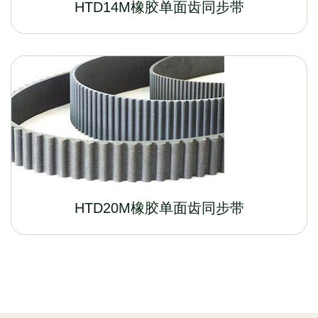
HTD14M橡胶单面齿同步带
HTD20M橡胶单面齿同步带