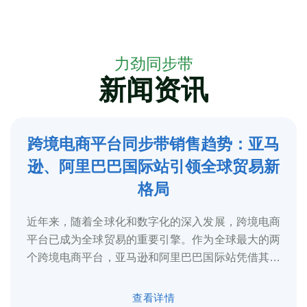
力劲同步带
新闻资讯
跨境电商平台同步带销售趋势：亚马
5
逊、阿里巴巴国际站引领全球贸易新
2025-3
格局
近年来，随着全球化和数字化的深入发展，跨境电商
平台已成为全球贸易的重要引擎。作为全球最大的两
个跨境电商平台，亚马逊和阿里巴巴国际站凭借其庞
大的用户基础、完善的物流体系和多元化的...
查看详情