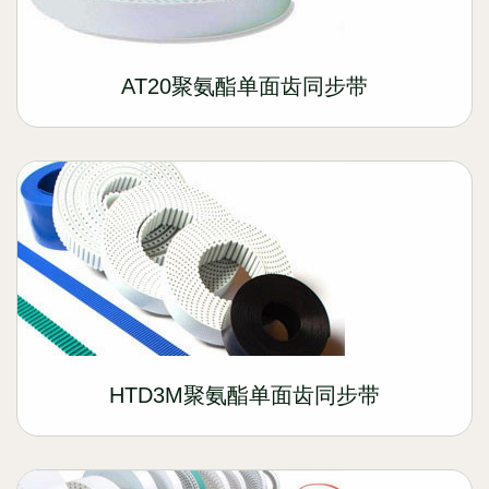
AT20聚氨酯单面齿同步带
HTD3M聚氨酯单面齿同步带