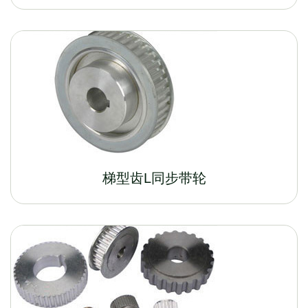
梯型齿L同步带轮