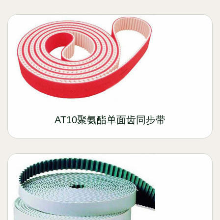
AT10聚氨酯单面齿同步带