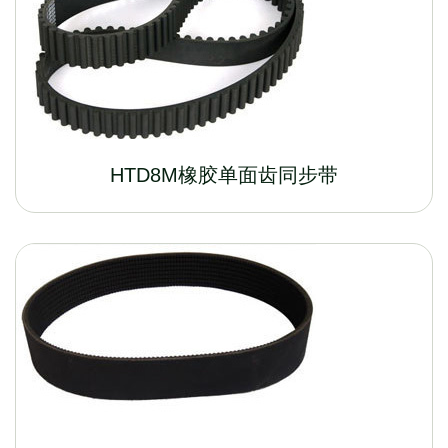
HTD8M橡胶单面齿同步带