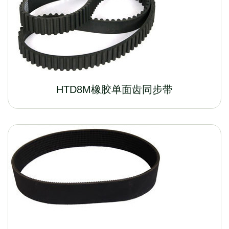
HTD8M橡胶单面齿同步带