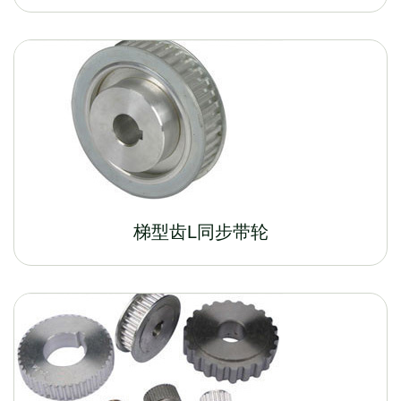
梯型齿L同步带轮