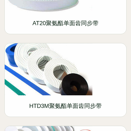
AT20聚氨酯单面齿同步带
HTD3M聚氨酯单面齿同步带