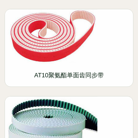
AT10聚氨酯单面齿同步带