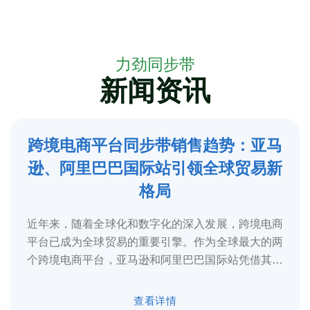
力劲同步带
新闻资讯
跨境电商平台同步带销售趋势：亚马
5
逊、阿里巴巴国际站引领全球贸易新
2025-3
格局
近年来，随着全球化和数字化的深入发展，跨境电商
平台已成为全球贸易的重要引擎。作为全球最大的两
个跨境电商平台，亚马逊和阿里巴巴国际站凭借其庞
大的用户基础、完善的物流体系和多元化的...
查看详情