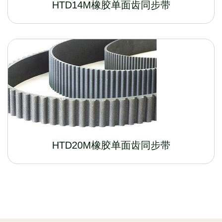
HTD14M橡胶单面齿同步带
HTD20M橡胶单面齿同步带