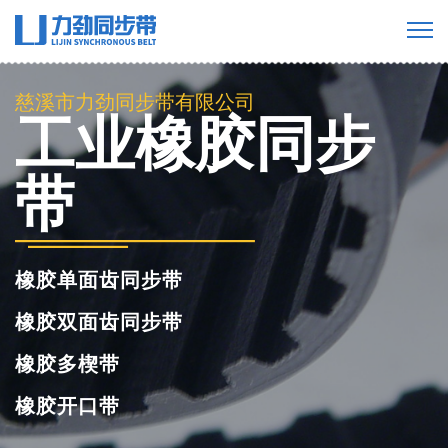
慈溪市力劲同步带有限公司
工业橡胶同步
带
橡胶单面齿同步带
橡胶双面齿同步带
橡胶多楔带
橡胶开口带