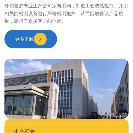
外知名的专业生产公司定向采购，制造工艺成熟规范，并用
相关的检测设备进行严格检测把关，从而能够保证产品质
量，赢得了众多客户的信赖。
更多了解
生产经验