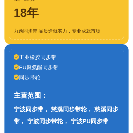
18年
力劲同步带 品质造就实力，专业成就市场
工业橡胶同步带
PU聚氨酯同步带
同步带轮
主营范围：
宁波同步带， 慈溪同步带轮， 慈溪同步
带， 宁波同步带轮， 宁波PU同步带