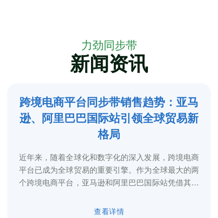
力劲同步带
新闻资讯
跨境电商平台同步带销售趋势：亚马
5
逊、阿里巴巴国际站引领全球贸易新
2025-3
格局
近年来，随着全球化和数字化的深入发展，跨境电商
平台已成为全球贸易的重要引擎。作为全球最大的两
个跨境电商平台，亚马逊和阿里巴巴国际站凭借其庞
大的用户基础、完善的物流体系和多元化的...
查看详情