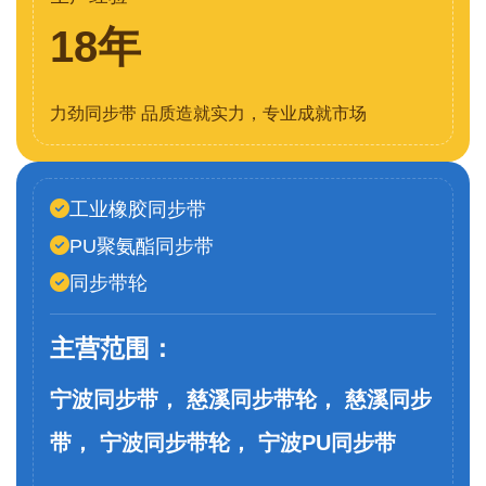
18年
力劲同步带 品质造就实力，专业成就市场
工业橡胶同步带
PU聚氨酯同步带
同步带轮
主营范围：
宁波同步带， 慈溪同步带轮， 慈溪同步
带， 宁波同步带轮， 宁波PU同步带