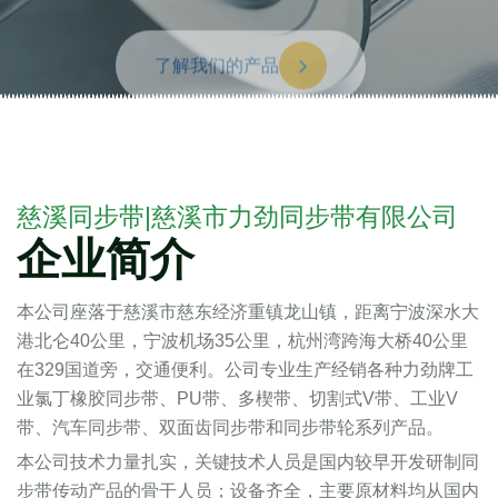
了解我们的产品
慈溪同步带|慈溪市力劲同步带有限公司
企业简介
本公司座落于慈溪市慈东经济重镇龙山镇，距离宁波深水大
港北仑40公里，宁波机场35公里，杭州湾跨海大桥40公里
在329国道旁，交通便利。公司专业生产经销各种力劲牌工
业氯丁橡胶同步带、PU带、多楔带、切割式V带、工业V
带、汽车同步带、双面齿同步带和同步带轮系列产品。
本公司技术力量扎实，关键技术人员是国内较早开发研制同
步带传动产品的骨干人员；设备齐全，主要原材料均从国内