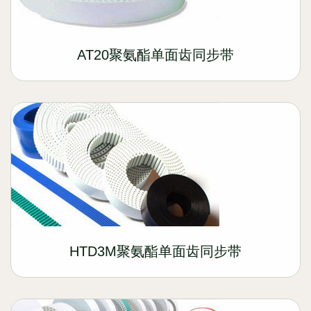
AT20聚氨酯单面齿同步带
HTD3M聚氨酯单面齿同步带