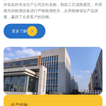
外知名的专业生产公司定向采购，制造工艺成熟规范，并用
相关的检测设备进行严格检测把关，从而能够保证产品质
量，赢得了众多客户的信赖。
更多了解
生产经验