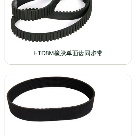
HTD8M橡胶单面齿同步带