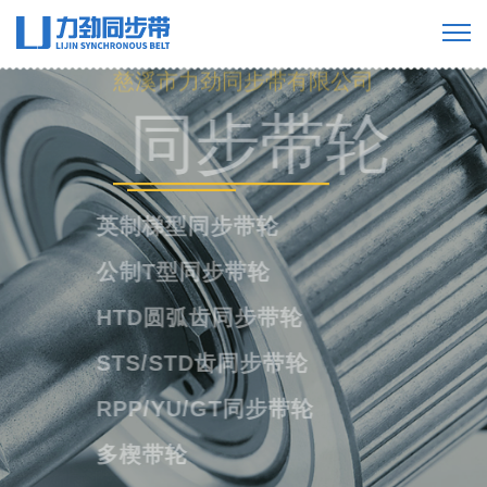
慈溪市力劲同步带有限公司
工业橡胶同步
带
橡胶单面齿同步带
橡胶双面齿同步带
橡胶多楔带
橡胶开口带