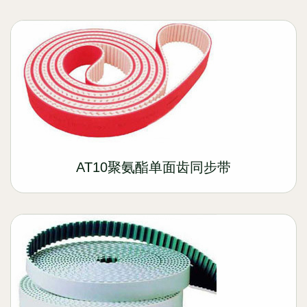
AT10聚氨酯单面齿同步带