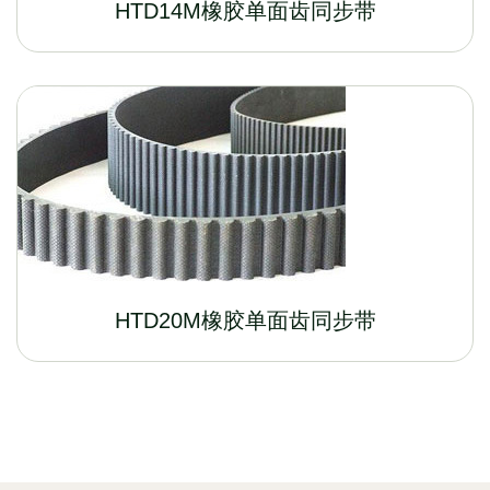
HTD14M橡胶单面齿同步带
HTD20M橡胶单面齿同步带