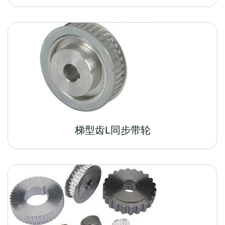
梯型齿L同步带轮