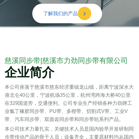
了解我们的产品
慈溪同步带|慈溪市力劲同步带有限公司
企业简介
本公司座落于慈溪市慈东经济重镇龙山镇，距离宁波深水大
港北仑40公里，宁波机场35公里，杭州湾跨海大桥40公里
在329国道旁，交通便利。公司专业生产经销各种力劲牌工
业氯丁橡胶同步带、PU带、多楔带、切割式V带、工业V
带、汽车同步带、双面齿同步带和同步带轮系列产品。
本公司技术力量扎实，关键技术人员是国内较早开发研制同
步带传动产品的骨干人员；设备齐全，主要原材料均从国内