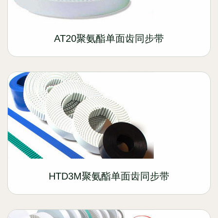
AT20聚氨酯单面齿同步带
HTD3M聚氨酯单面齿同步带