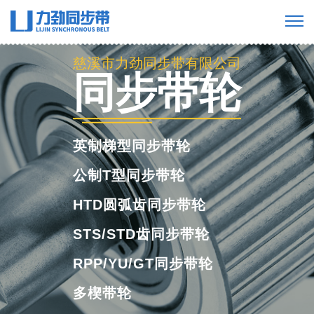
慈溪市力劲同步带有限公司
慈溪市力劲同步带有限公司
同步带轮
英制梯型同步带轮
公制T型同步带轮
HTD圆弧齿同步带轮
STS/STD齿同步带轮
RPP/YU/GT同步带轮
多楔带轮