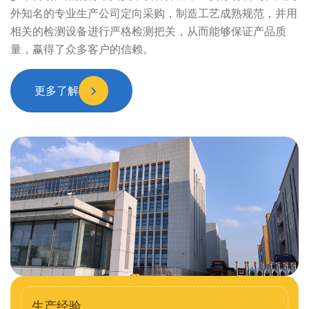
外知名的专业生产公司定向采购，制造工艺成熟规范，并用
相关的检测设备进行严格检测把关，从而能够保证产品质
量，赢得了众多客户的信赖。
更多了解
生产经验