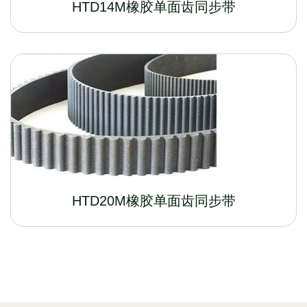
HTD14M橡胶单面齿同步带
HTD20M橡胶单面齿同步带