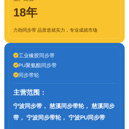
18年
力劲同步带 品质造就实力，专业成就市场
工业橡胶同步带
PU聚氨酯同步带
同步带轮
主营范围：
宁波同步带， 慈溪同步带轮， 慈溪同步
带， 宁波同步带轮， 宁波PU同步带