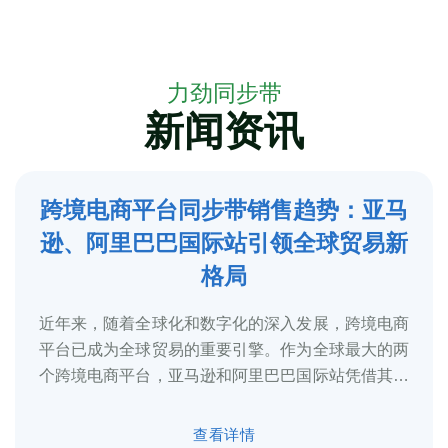
力劲同步带
新闻资讯
跨境电商平台同步带销售趋势：亚马
5
逊、阿里巴巴国际站引领全球贸易新
2025-3
格局
近年来，随着全球化和数字化的深入发展，跨境电商
平台已成为全球贸易的重要引擎。作为全球最大的两
个跨境电商平台，亚马逊和阿里巴巴国际站凭借其庞
大的用户基础、完善的物流体系和多元化的...
查看详情