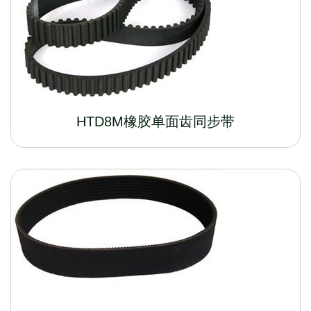
HTD8M橡胶单面齿同步带