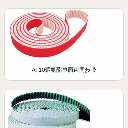
AT10聚氨酯单面齿同步带