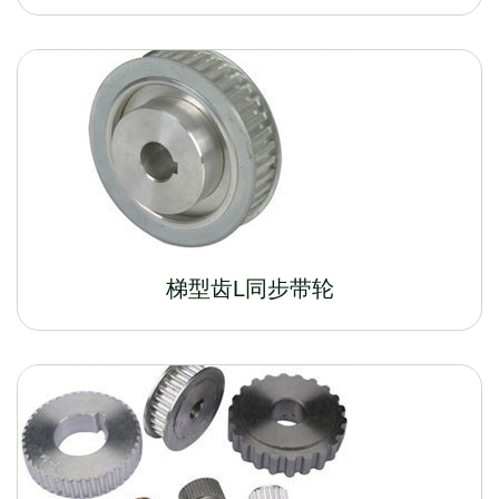
梯型齿L同步带轮