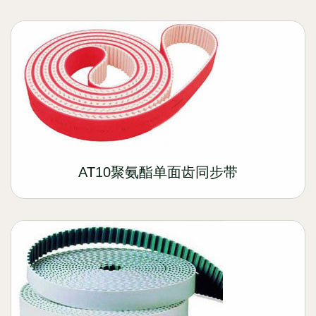
AT10聚氨酯单面齿同步带