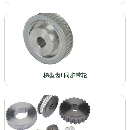
梯型齿L同步带轮