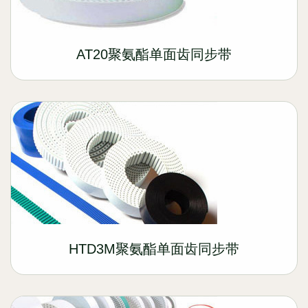
AT20聚氨酯单面齿同步带
HTD3M聚氨酯单面齿同步带