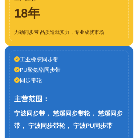
18年
力劲同步带 品质造就实力，专业成就市场
工业橡胶同步带
PU聚氨酯同步带
同步带轮
主营范围：
宁波同步带， 慈溪同步带轮， 慈溪同步
带， 宁波同步带轮， 宁波PU同步带