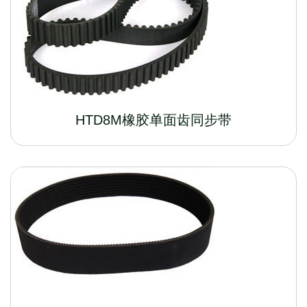
HTD8M橡胶单面齿同步带