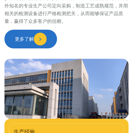
外知名的专业生产公司定向采购，制造工艺成熟规范，并用
相关的检测设备进行严格检测把关，从而能够保证产品质
量，赢得了众多客户的信赖。
更多了解
生产经验