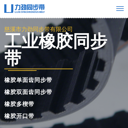
慈溪市力劲同步带有限公司
工业橡胶同步
带
橡胶单面齿同步带
橡胶双面齿同步带
橡胶多楔带
橡胶开口带