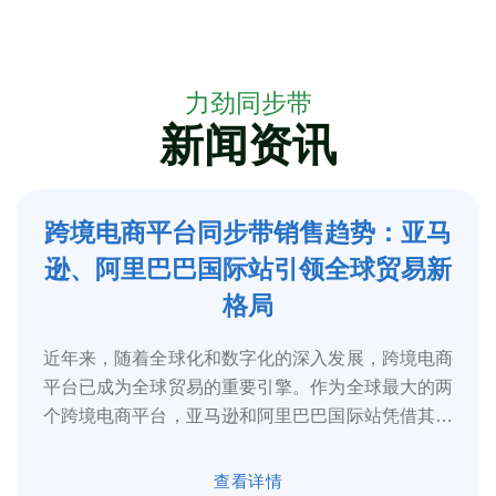
力劲同步带
新闻资讯
跨境电商平台同步带销售趋势：亚马
5
逊、阿里巴巴国际站引领全球贸易新
2025-3
格局
近年来，随着全球化和数字化的深入发展，跨境电商
平台已成为全球贸易的重要引擎。作为全球最大的两
个跨境电商平台，亚马逊和阿里巴巴国际站凭借其庞
大的用户基础、完善的物流体系和多元化的...
查看详情