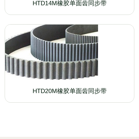
HTD14M橡胶单面齿同步带
HTD20M橡胶单面齿同步带