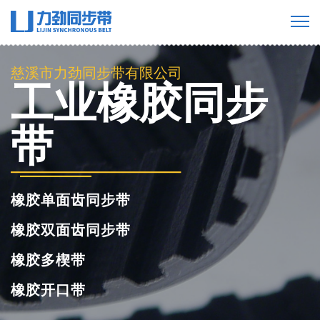
慈溪市力劲同步带有限公司
工业橡胶同步
带
橡胶单面齿同步带
橡胶双面齿同步带
橡胶多楔带
橡胶开口带