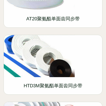
AT20聚氨酯单面齿同步带
HTD3M聚氨酯单面齿同步带