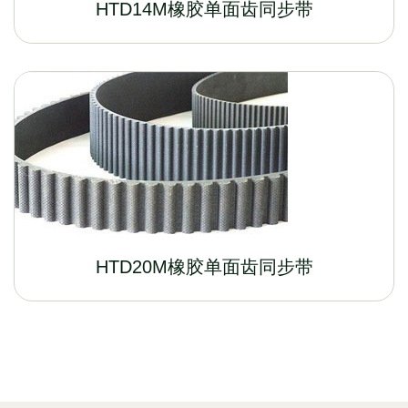
HTD14M橡胶单面齿同步带
HTD20M橡胶单面齿同步带