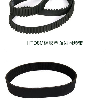
HTD8M橡胶单面齿同步带