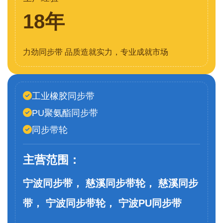
18年
力劲同步带 品质造就实力，专业成就市场
工业橡胶同步带
PU聚氨酯同步带
同步带轮
主营范围：
宁波同步带， 慈溪同步带轮， 慈溪同步
带， 宁波同步带轮， 宁波PU同步带