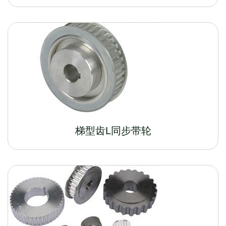
梯型齿L同步带轮