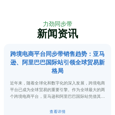
力劲同步带
新闻资讯
跨境电商平台同步带销售趋势：亚马
5
逊、阿里巴巴国际站引领全球贸易新
2025-3
格局
近年来，随着全球化和数字化的深入发展，跨境电商
平台已成为全球贸易的重要引擎。作为全球最大的两
个跨境电商平台，亚马逊和阿里巴巴国际站凭借其庞
大的用户基础、完善的物流体系和多元化的...
查看详情