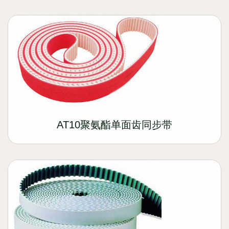
AT10聚氨酯单面齿同步带