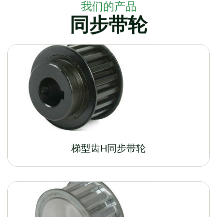
我们的产品
同步带轮
梯型齿H同步带轮