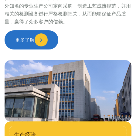
外知名的专业生产公司定向采购，制造工艺成熟规范，并用
相关的检测设备进行严格检测把关，从而能够保证产品质
量，赢得了众多客户的信赖。
更多了解
生产经验