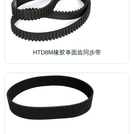
HTD8M橡胶单面齿同步带