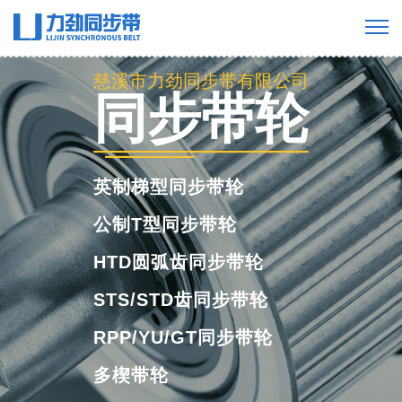
慈溪市力劲同步带有限公司
同步带轮
英制梯型同步带轮
公制T型同步带轮
HTD圆弧齿同步带轮
STS/STD齿同步带轮
RPP/YU/GT同步带轮
多楔带轮