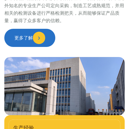
外知名的专业生产公司定向采购，制造工艺成熟规范，并用
相关的检测设备进行严格检测把关，从而能够保证产品质
量，赢得了众多客户的信赖。
更多了解
生产经验