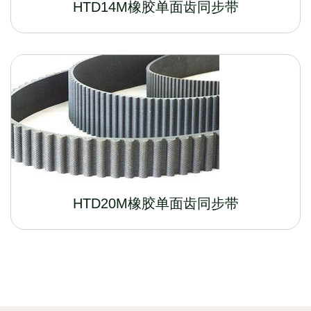
HTD14M橡胶单面齿同步带
HTD20M橡胶单面齿同步带