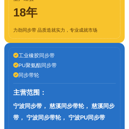
18年
力劲同步带 品质造就实力，专业成就市场
工业橡胶同步带
PU聚氨酯同步带
同步带轮
主营范围：
宁波同步带， 慈溪同步带轮， 慈溪同步
带， 宁波同步带轮， 宁波PU同步带