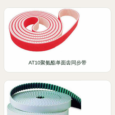
AT10聚氨酯单面齿同步带