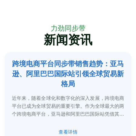
力劲同步带
新闻资讯
跨境电商平台同步带销售趋势：亚马
5
逊、阿里巴巴国际站引领全球贸易新
2025-3
格局
近年来，随着全球化和数字化的深入发展，跨境电商
平台已成为全球贸易的重要引擎。作为全球最大的两
个跨境电商平台，亚马逊和阿里巴巴国际站凭借其庞
大的用户基础、完善的物流体系和多元化的...
查看详情