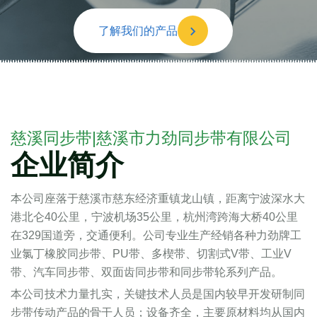
了解我们的产品
慈溪同步带|慈溪市力劲同步带有限公司
企业简介
本公司座落于慈溪市慈东经济重镇龙山镇，距离宁波深水大
港北仑40公里，宁波机场35公里，杭州湾跨海大桥40公里
在329国道旁，交通便利。公司专业生产经销各种力劲牌工
业氯丁橡胶同步带、PU带、多楔带、切割式V带、工业V
带、汽车同步带、双面齿同步带和同步带轮系列产品。
本公司技术力量扎实，关键技术人员是国内较早开发研制同
步带传动产品的骨干人员；设备齐全，主要原材料均从国内