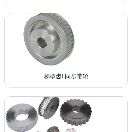
梯型齿L同步带轮