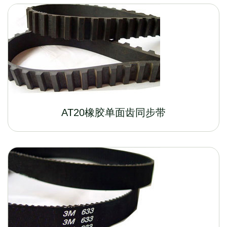
AT20橡胶单面齿同步带