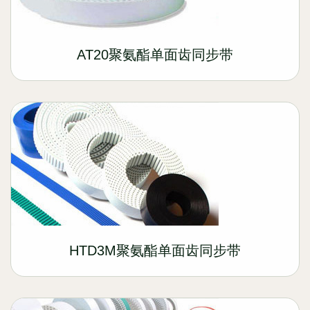
AT20聚氨酯单面齿同步带
HTD3M聚氨酯单面齿同步带