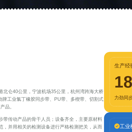
生产经
1
北仑40公里，宁波机场35公里，杭州湾跨海大桥
力劲同
力劲牌工业氯丁橡胶同步带、PU带、多楔带、切割式
列产品。
步带传动产品的骨干人员；设备齐全，主要原材料
工业
范，并用相关的检测设备进行严格检测把关，从而