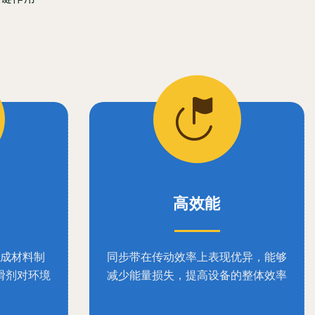
高效能
成材料制
同步带在传动效率上表现优异，能够
滑剂对环境
减少能量损失，提高设备的整体效率