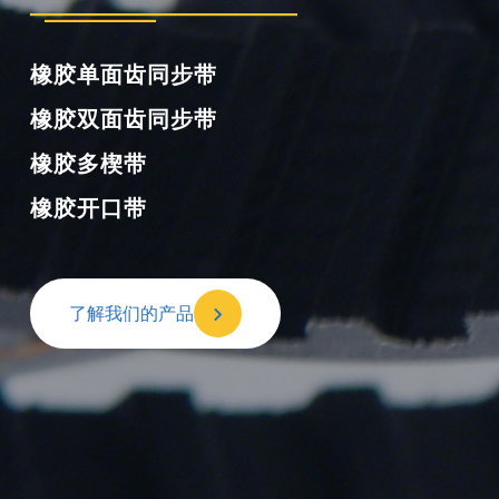
橡胶单面齿同步带
橡胶双面齿同步带
橡胶多楔带
橡胶开口带
了解我们的产品