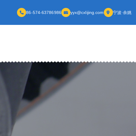
86-574-63786986
yyx@cxlijing.com
宁波·余姚