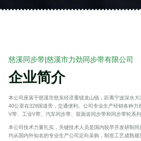
慈溪同步带|慈溪市力劲同步带有限公司
企业简介
本公司座落于慈溪市慈东经济重镇龙山镇，距离宁波深水大港
40公里在329国道旁，交通便利。公司专业生产经销各种
V带、工业V带、汽车同步带、双面齿同步带和同步带轮系
本公司技术力量扎实，关键技术人员是国内较早开发研制同
均从国内外知名的专业生产公司定向采购，制造工艺成熟规