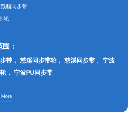
聚氨酯同步带
带轮
范围：
步带， 慈溪同步带轮， 慈溪同步带， 宁波
轮， 宁波PU同步带
 More