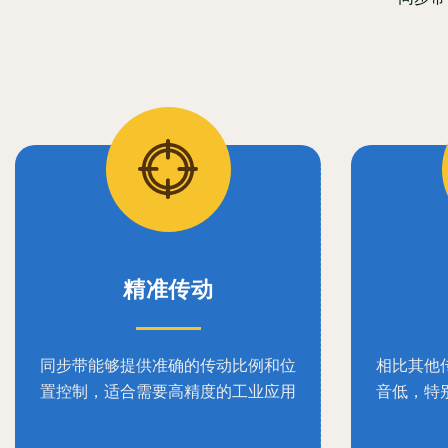
精准传动
同步带能够提供准确的传动比例和位
相比其他
置控制，适合需要高精度的工业应用
音低，特