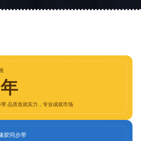
验
8年
步带 品质造就实力，专业成就市场
橡胶同步带