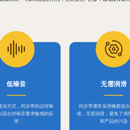
低噪音
无需润滑
传动方式，同步带的运转噪
同步带通常采用橡胶或合
别适合对噪音要求敏感的应
成，无需润滑，避免了润
用
和产品的污染