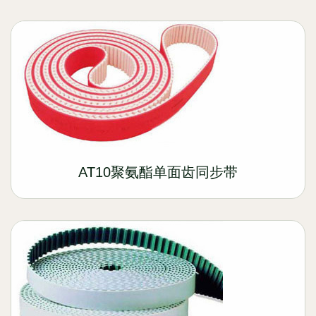
AT10聚氨酯单面齿同步带