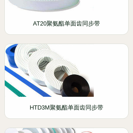
AT20聚氨酯单面齿同步带
HTD3M聚氨酯单面齿同步带