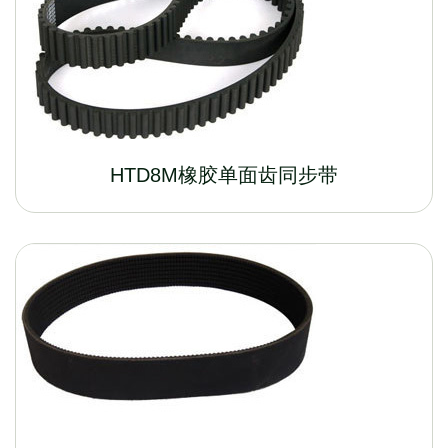
HTD8M橡胶单面齿同步带