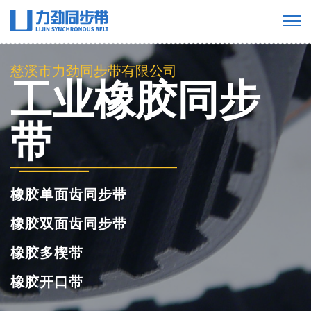
慈溪市力劲同步带有限公司
工业橡胶同步
带
橡胶单面齿同步带
橡胶双面齿同步带
橡胶多楔带
橡胶开口带