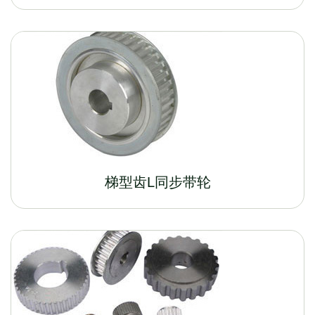
梯型齿L同步带轮