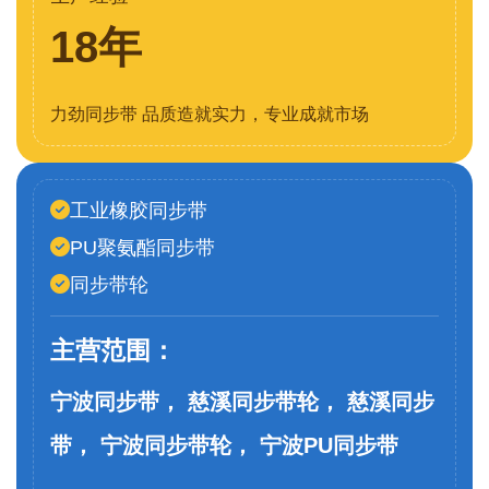
18年
力劲同步带 品质造就实力，专业成就市场
工业橡胶同步带
PU聚氨酯同步带
同步带轮
主营范围：
宁波同步带， 慈溪同步带轮， 慈溪同步
带， 宁波同步带轮， 宁波PU同步带