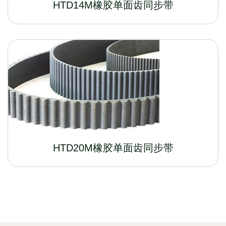
HTD14M橡胶单面齿同步带
HTD20M橡胶单面齿同步带