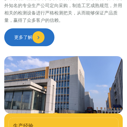
外知名的专业生产公司定向采购，制造工艺成熟规范，并用
相关的检测设备进行严格检测把关，从而能够保证产品质
量，赢得了众多客户的信赖。
更多了解
生产经验