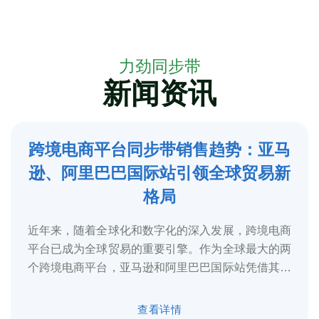
力劲同步带
新闻资讯
跨境电商平台同步带销售趋势：亚马
5
逊、阿里巴巴国际站引领全球贸易新
2025-3
格局
近年来，随着全球化和数字化的深入发展，跨境电商
平台已成为全球贸易的重要引擎。作为全球最大的两
个跨境电商平台，亚马逊和阿里巴巴国际站凭借其庞
大的用户基础、完善的物流体系和多元化的...
查看详情