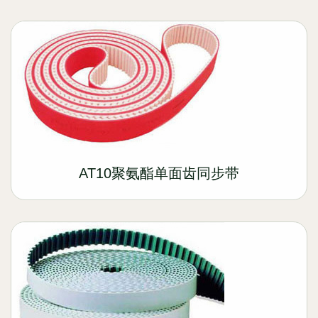
AT10聚氨酯单面齿同步带