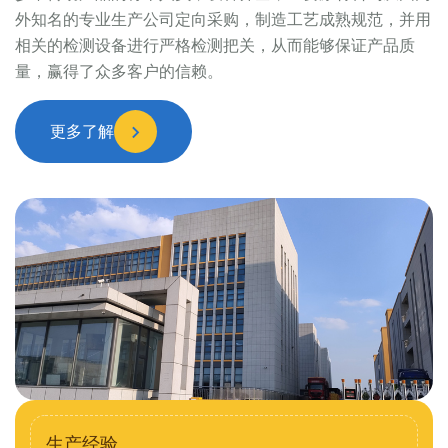
外知名的专业生产公司定向采购，制造工艺成熟规范，并用
相关的检测设备进行严格检测把关，从而能够保证产品质
量，赢得了众多客户的信赖。
更多了解
生产经验