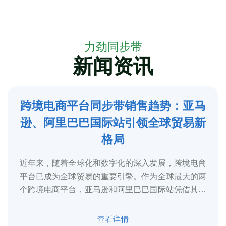
力劲同步带
新闻资讯
跨境电商平台同步带销售趋势：亚马
5
逊、阿里巴巴国际站引领全球贸易新
2025-3
格局
近年来，随着全球化和数字化的深入发展，跨境电商
平台已成为全球贸易的重要引擎。作为全球最大的两
个跨境电商平台，亚马逊和阿里巴巴国际站凭借其庞
大的用户基础、完善的物流体系和多元化的...
查看详情