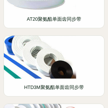
AT20聚氨酯单面齿同步带
HTD3M聚氨酯单面齿同步带