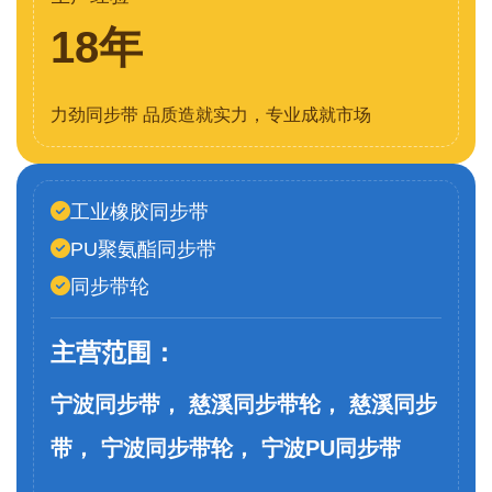
18年
力劲同步带 品质造就实力，专业成就市场
工业橡胶同步带
PU聚氨酯同步带
同步带轮
主营范围：
宁波同步带， 慈溪同步带轮， 慈溪同步
带， 宁波同步带轮， 宁波PU同步带