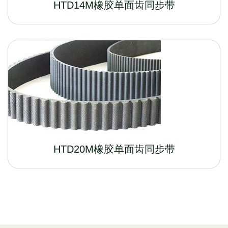
HTD14M橡胶单面齿同步带
HTD20M橡胶单面齿同步带