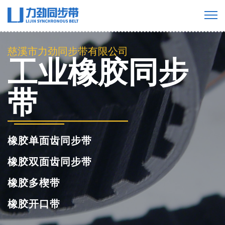
慈溪市力劲同步带有限公司
工业橡胶同步
带
橡胶单面齿同步带
橡胶双面齿同步带
橡胶多楔带
橡胶开口带