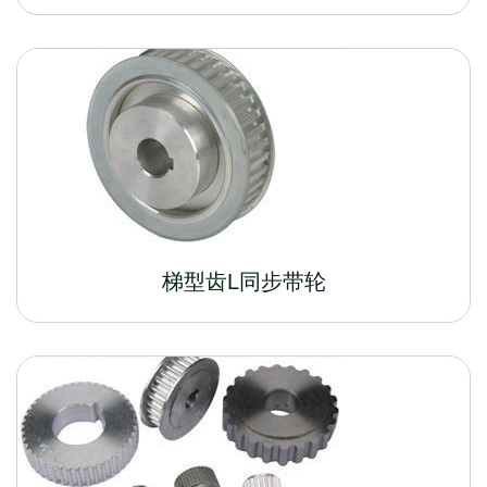
梯型齿L同步带轮