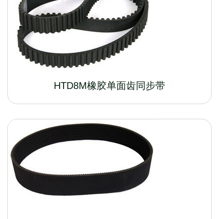
HTD8M橡胶单面齿同步带