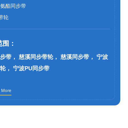
聚氨酯同步带
带轮
范围：
步带， 慈溪同步带轮， 慈溪同步带， 宁波
轮， 宁波PU同步带
 More