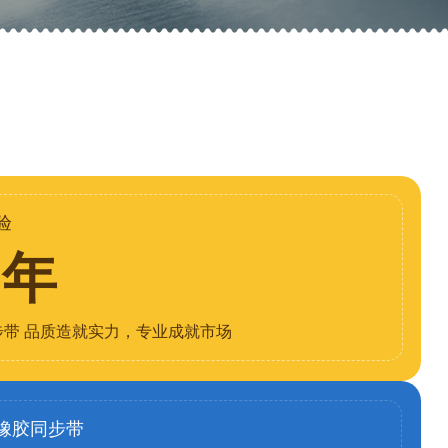
验
8年
步带 品质造就实力，专业成就市场
橡胶同步带