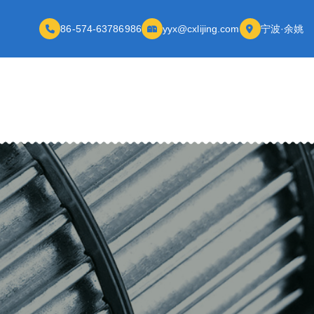
86-574-63786986
yyx@cxlijing.com
宁波·余姚