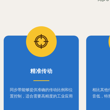
精准传动
同步带能够提供准确的传动比例和位
相比其他
置控制，适合需要高精度的工业应用
音低，特