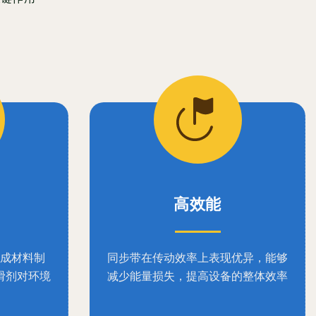
高效能
成材料制
同步带在传动效率上表现优异，能够
滑剂对环境
减少能量损失，提高设备的整体效率