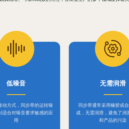
低噪音
无需润滑
传动方式，同步带的运转噪
同步带通常采用橡胶或合
别适合对噪音要求敏感的应
成，无需润滑，避免了润
用
和产品的污染