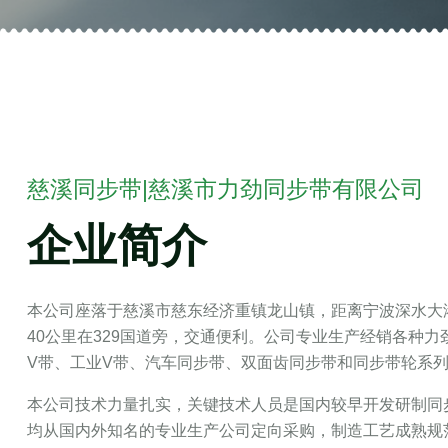
慈溪同步带|慈溪市力劲同步带有限公司
企业简介
本公司座落于慈溪市慈东经济重镇龙山镇，距离宁波深水大港
40公里在329国道旁，交通便利。公司专业生产经销各种
V带、工业V带、汽车同步带、双面齿同步带和同步带轮系
本公司技术力量扎实，关键技术人员是国内较早开发研制同
均从国内外知名的专业生产公司定向采购，制造工艺成熟规