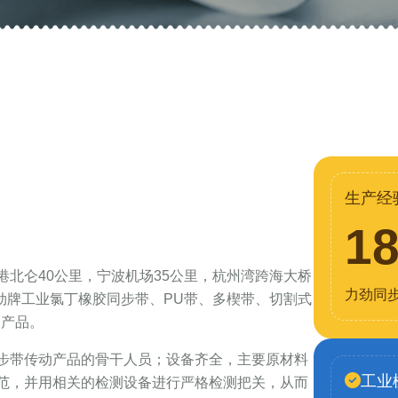
生产经
1
北仑40公里，宁波机场35公里，杭州湾跨海大桥
力劲同
力劲牌工业氯丁橡胶同步带、PU带、多楔带、切割式
列产品。
步带传动产品的骨干人员；设备齐全，主要原材料
工业
范，并用相关的检测设备进行严格检测把关，从而