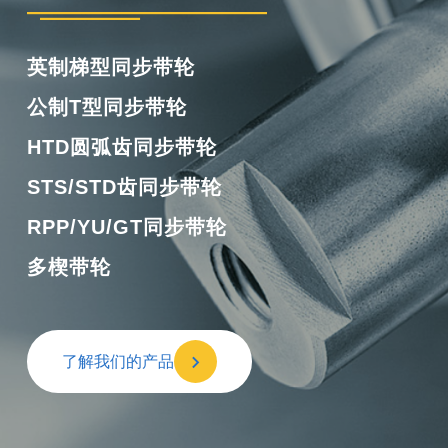
橡胶单面齿同步带
橡胶双面齿同步带
橡胶多楔带
橡胶开口带
了解我们的产品